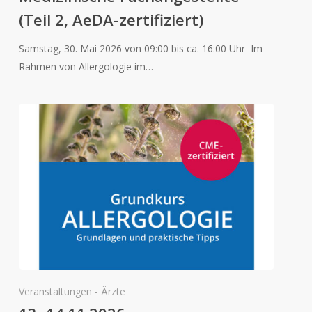
(Teil 2, AeDA-zertifiziert)
Samstag, 30. Mai 2026 von 09:00 bis ca. 16:00 Uhr Im
Rahmen von Allergologie im…
Veranstaltungen - Ärzte