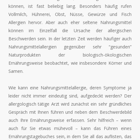
können, ist fast beliebig lang. Besonders häufig rufen
Vollmilch, Hühnerei, Obst, Nüsse, Gewürze und Fisch
Allergien hervor. Aber auch eher seltene Nahrungsmittel
können im Einzelfall die Ursache der allergischen
Beschwerden sein. In der letzten Zeit werden häufiger auch
Nahrungsmittelallergien gegenüber sehr “gesunden”
Naturprodukten der biologisch-ökologischen
Ernährungsweise beobachtet, wie insbesondere Körner und
Samen.
Wie kann eine Nahrungsmittelallergie, deren Symptome ja
leider nicht immer eindeutig sind, aufgedeckt werden? Der
allergologisch tätige Arzt wird zunächst ein sehr gründliches
Gespräch mit Ihnen führen und neben dem Beschwerdebild
auch Ihre Ernährungsweise erfassen. Sehr hilfreich – wenn
auch für Sie etwas mühevoll – kann das Führen eines
Ernährungstagebuches sein, in dem Sie all das auflisten, das