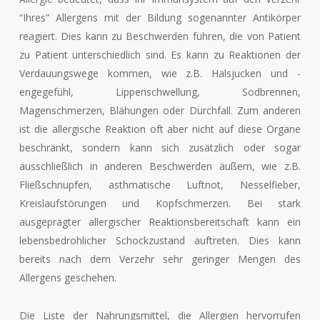
“Ihres” Allergens mit der Bildung sogenannter Antikörper
reagiert. Dies kann zu Beschwerden führen, die von Patient
zu Patient unterschiedlich sind. Es kann zu Reaktionen der
Verdauungswege kommen, wie z.B. Halsjucken und -
engegefühl, Lippenschwellung, Sodbrennen,
Magenschmerzen, Blähungen oder Durchfall. Zum anderen
ist die allergische Reaktion oft aber nicht auf diese Organe
beschränkt, sondern kann sich zusätzlich oder sogar
ausschließlich in anderen Beschwerden äußern, wie z.B.
Fließschnupfen, asthmatische Luftnot, Nesselfieber,
Kreislaufstörungen und Kopfschmerzen. Bei stark
ausgeprägter allergischer Reaktionsbereitschaft kann ein
lebensbedrohlicher Schockzustand auftreten. Dies kann
bereits nach dem Verzehr sehr geringer Mengen des
Allergens geschehen.
Die Liste der Nahrungsmittel, die Allergien hervorrufen