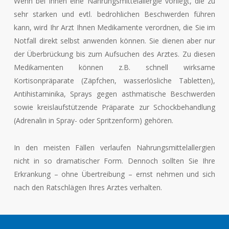
Wenn bei Ihnen eine Nahrungsmittelallergie vorliegt, die zu
sehr starken und evtl. bedrohlichen Beschwerden führen
kann, wird Ihr Arzt Ihnen Medikamente verordnen, die Sie im
Notfall direkt selbst anwenden können. Sie dienen aber nur
der Überbrückung bis zum Aufsuchen des Arztes. Zu diesen
Medikamenten können z.B. schnell wirksame
Kortisonpräparate (Zäpfchen, wasserlösliche Tabletten),
Antihistaminika, Sprays gegen asthmatische Beschwerden
sowie kreislaufstützende Präparate zur Schockbehandlung
(Adrenalin in Spray- oder Spritzenform) gehören.
In den meisten Fällen verlaufen Nahrungsmittelallergien
nicht in so dramatischer Form. Dennoch sollten Sie Ihre
Erkrankung – ohne Übertreibung – ernst nehmen und sich
nach den Ratschlägen Ihres Arztes verhalten.