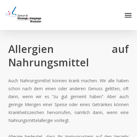
Skip
Men
to
main
content
Allergien auf
Nahrungsmittel
Auch Nahrungsmittel können krank machen. Wir alle haben
schon nach dem einen oder anderen Genuss gelitten, oft
dann, wenn wir es “zu gut gemeint haben”. Aber auch
geringe Mengen einer Speise oder eines Getränkes können
Krankheitszeichen hervorrufen, nämlich dann, wenn eine
Nahrungsmittelallergie vorliegt.
Allergie bedeutet, dass Ihr Immunsystem auf den Verzehr