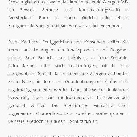
Schwierigkeiten auf, wenn das krankmachende Allergen (z.B.
ein Gewürz, Gemüse oder Konservierungsstoff) in
“versteckter” Form in einem Gericht oder einem
Fertigprodukt vorliegt und Sie es unwissentlich verzehren.
Beim Kauf von Fertiggerichten und Konserven sollten Sie
immer auf die Angabe der Inhaltsprodukte und Beigaben
achten. Beim Besuch eines Lokals ist es keine Schande,
beim Kellner oder Koch nachzufragen, ob in dem
ausgewählten Gericht das zu meidende Allergen vorhanden
ist! In Fällen, in denen ein Grundnahrungsmittel, das nicht
regelmäßig gemieden werden kann, allergische Reaktionen
hervorruft, kann ein medikamentöser Therapieversuch
gemacht werden. Die regelmäßige Einnahme eines
sogenannten Cromoglicats kann zu einem vorbeugenden –
keinesfalls jedoch 100 %igen – Schutz führen.