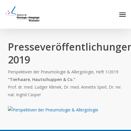
Skip
Men
to
main
content
Presseveröffentlichunge
2019
Perspektiven der Pneumologie & Allergologie, Heft 1/2019
“Tierhaare, Hautschuppen & Co.”
Prof. dr. med. Ludger Klimek, Dr. med. Annette Sperl, Dr. rer.
nat. Ingrid Casper